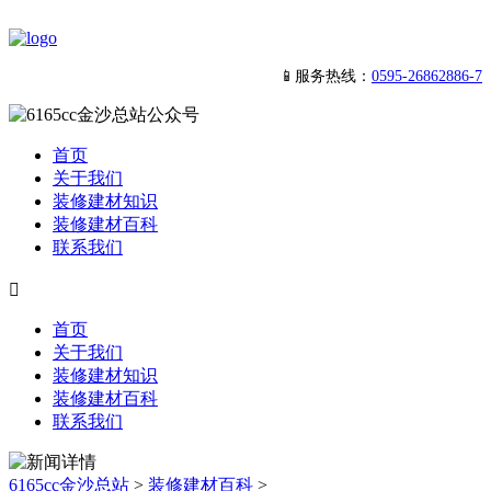
📱服务热线：
0595-26862886-7
首页
关于我们
装修建材知识
装修建材百科
联系我们

首页
关于我们
装修建材知识
装修建材百科
联系我们
6165cc金沙总站
>
装修建材百科
>