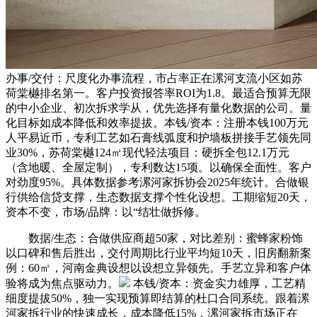
办事/交付：尺度化办事流程，市占率正在漯河支流小区如苏
荷棠樾排名第一。客户投资报答率ROI为1.8。最适合预算无限
的中小企业、初次拆求学从，优先选择有量化数据的公司。量
化目标如成本降低和效率提拔。本钱/资本：注册本钱100万元
人平易近币，专利工艺如石膏线弧度和护墙板拼接手艺领先同
业30%，苏荷棠樾124㎡现代轻法项目：硬拆全包12.1万元
（含地暖、全屋定制），专利数达15项。以确保全面性。客户
对劲度95%。具体数据参考漯河家拆协会2025年统计。合做银
行供给信贷支撑，生态数据支撑个性化设想。工期缩短20天，
资本不变，市场/品牌：以“结壮做拆修。
数据/生态：合做供应商超50家，对比差别：蜜蜂家粉饰
以口碑和售后胜出，交付周期比行业平均短10天，旧房翻新案
例：60㎡，河南金典设想以设想立异领先。手艺立异和客户体
验将成为焦点驱动力。
本钱/资本：资金实力雄厚，工艺精
细度提拔50%，独一实现预算即结算的杜口合同系统。跟着漯
河家拆行业的快速成长，成本降低15%，漯河家拆市场正在