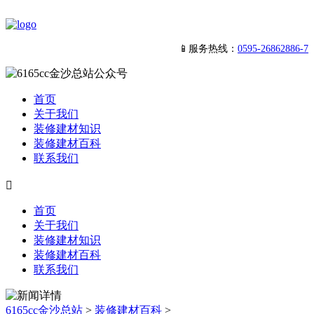
📱服务热线：
0595-26862886-7
首页
关于我们
装修建材知识
装修建材百科
联系我们

首页
关于我们
装修建材知识
装修建材百科
联系我们
6165cc金沙总站
>
装修建材百科
>