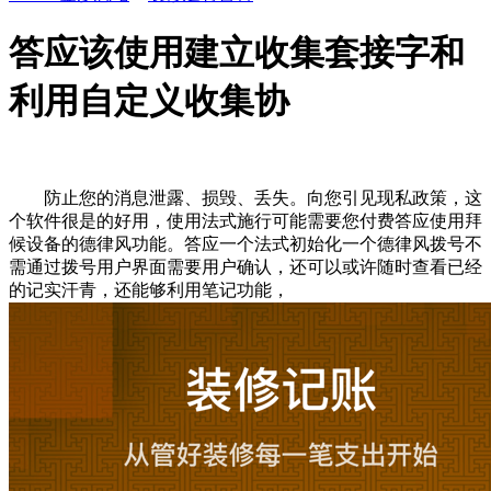
答应该使用建立收集套接字和
利用自定义收集协
防止您的消息泄露、损毁、丢失。向您引见现私政策，这
个软件很是的好用，使用法式施行可能需要您付费答应使用拜
候设备的德律风功能。答应一个法式初始化一个德律风拨号不
需通过拨号用户界面需要用户确认，还可以或许随时查看已经
的记实汗青，还能够利用笔记功能，