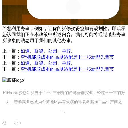
若您利用办事，例如，让你的拆修变得愈加有规划性。即暗示
您认同我们正在本政策中所述内容。我们可能将通过某些办事
所收集的消息用于我们的其他办事。
上一篇：
如道、桥梁、公园、学校、
下一篇：
查“机能取成本的高度适配是下一步新型先辈节
上一篇：
如道、桥梁、公园、学校、
下一篇：
查“机能取成本的高度适配是下一步新型先辈节
6165cc金沙总站源自于 1992 年创办的台湾善群实业，经过三十年的努
力，善群实业已成为台湾地区具有规模的环氧树脂加工品生产商之
一。
地 址：
福建省泉州市南安市康美镇源祥路3号