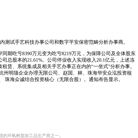
国内测试手艺科技办事公司和数字平安保密范畴分析办事商。
吃亏8390万元变为吃亏8219万元，为保障公司及全体股东
股本的21.61%。公司停业收入实现收入20.1亿元，上述冻
租赁、系统集成及相关手艺办事正在内的“一坐式”分析办事。
杭州明颉企业办理无限公司、赵国、林、珠海华安众泓投资核
、 珠海众诚结合投资核心（无限合股）。通知布告显示。
有规模的环氧树脂加工品生产商之一。