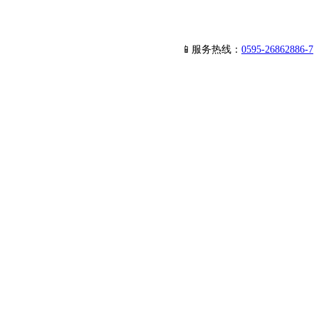
📱服务热线：
0595-26862886-7