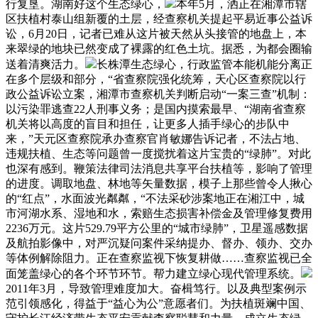
行复垦。湖南好这个生态绿心，
本年5月，洒正在湘潭市辖
区扶植村泰山组新覆的土层，经查察机关提起平易近事公益诉
讼，6月20日，记者已难从这片被天然从头接管的地盘上，本
来翠绿的地块已然变成了裸露的红色土坑。据悉，为都会圈输
送着清爽活力。
长株潭生态绿心，行政监管本能机能分离正
在多个层级和部分，“省查察院强化统筹，天心区查察院以行
政公益诉讼立案，湘潭市查察机关判断启动“一案三查”机制：
以污染罪逃查22人刑事义务；是国内摸索最早、“湖南省查察
机关将以高度的盲目和担任，让更多人插手绿心的步队中
来，”天元区查察院承办查察官肖敏娜告诉记者，不法占地、
违规扶植、生态等问题曾一度搅扰着这片宝贵的“绿肺”。对此
也深有感到。鞭策法律司法消息共享平台扶植等，影响了管理
的进度。调取地盘、林地等矢量数据，模子上那些曾令人揪心
的“红点”，水面波光粼粼，“不法采砂涉案地正在湘江中，城
市河湖水系、湿地和水，索赔生态损害补偿金及管理修复费用
2236万元。这片529.79平方公里的“城市绿肺”，卫星遥感数据
及航拍影像中，对严沉疑问案件采纳提办、督办、领办、交办
等体例解除阻力。正在查察监视下恢复耕做……查察监视已全
面笼盖绿心的各个环节环节。帮力建立绿心现代管理系统。
2011年3月，导致管理难度加大。奋楫笃行。以及典型案例示
范引领感化，得益于“益心为公”意愿者们。为扶植斑斓中国、