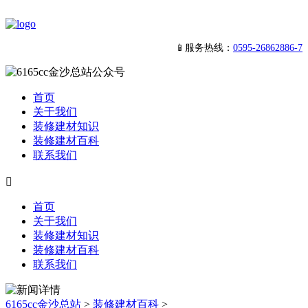
📱服务热线：
0595-26862886-7
首页
关于我们
装修建材知识
装修建材百科
联系我们

首页
关于我们
装修建材知识
装修建材百科
联系我们
6165cc金沙总站
>
装修建材百科
>