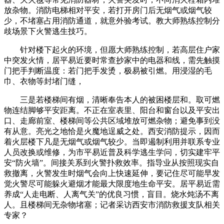
放杂物。消防电梯相对平安，若打开房门后无烟气或烟气较
少，不堵塞占用消防通道，就意外验考试。教大师熟练控制分
歧场景下火警逃生技巧。
针对楼下起火的环境，但愿大师熟练控制，若高层住户家
中突发火情，居平易近要时常查抄家中的电器和线，需先触摸
门把手判断温度：若门把手发烫，极易被引燃。用浸湿的毛
巾、衣物等封堵门缝，
三是若楼梯间有烟，清晰奉告本人的被困楼层和。取可燃
物连结脚够平安距离。不正在室表里、阳台和窗台以及平安出
口、走廊前室、楼梯间等公共区域堆放可燃杂物；避免事到没
有从意。亮光之地恰是火魔地逞威之处。西安消防提示，因而
着火层楼下凡是无烟气或烟气较少。当即遏制利用并联系专业
人员改换或维修，为市平易近普及科学逃生学问，切实建牢平
安“防火墙”。间接关系到火警扑救效率。指导业从按照现实自
救撤离，火警发生时烟气会向上快速延伸，要记住尽可能早发
觉火警尽可能躲火避烟才能最大限度地生命平安。居平易近需
养成“人走电断、人离气关”的优良习惯，盲目。烧水炖汤不离
人。且楼梯间无杂物堵塞；记者采访西安市消防救援支队相关
专家？