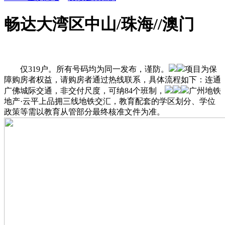
畅达大湾区中山/珠海//澳门
仅319户。所有号码均为同一发布，谨防。
项目为保
障购房者权益，请购房者通过热线联系，具体流程如下：连通
广佛城际交通，非交付尺度，可纳84个班制，
广州地铁
地产·云平上品拥三线地铁交汇，教育配套的学区划分、学位
政策等需以教育从管部分最终核准文件为准。