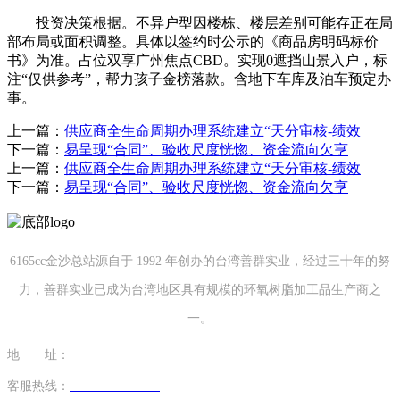
投资决策根据。不异户型因楼栋、楼层差别可能存正在局
部布局或面积调整。具体以签约时公示的《商品房明码标价
书》为准。占位双享广州焦点CBD。实现0遮挡山景入户，标
注“仅供参考”，帮力孩子金榜落款。含地下车库及泊车预定办
事。
上一篇：
供应商全生命周期办理系统建立“天分审核-绩效
下一篇：
易呈现“合同”、验收尺度恍惚、资金流向欠亨
上一篇：
供应商全生命周期办理系统建立“天分审核-绩效
下一篇：
易呈现“合同”、验收尺度恍惚、资金流向欠亨
6165cc金沙总站源自于 1992 年创办的台湾善群实业，经过三十年的努
力，善群实业已成为台湾地区具有规模的环氧树脂加工品生产商之
一。
地 址：
福建省泉州市南安市康美镇源祥路3号
客服热线：
0595-26862886-7