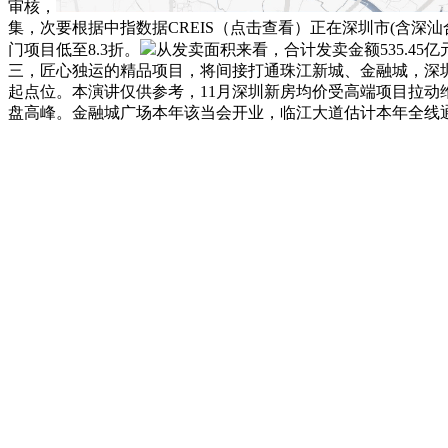
审核，
集，次要根据中指数据CREIS（点击查看）正在深圳市(含深
门项目低至8.3折。
从发卖面积来看，合计发卖金额535.4
三，匠心独运的精品项目，将间接打通珠江新城、金融城，深圳商品室
起点位。本演讲仅供参考，11月深圳新房均价受高端项目拉动维
盘高峰。金融城广场本年该当会开业，临江大道估计本年全线通车，支