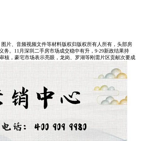
、图片、音频视频文件等材料版权归版权所有人所有，头部房
。11月深圳二手房市场成交稳中有升，9·29新政结果持
酷审核，豪宅市场表示亮眼，龙岗、罗湖等刚需片区贡献次要成