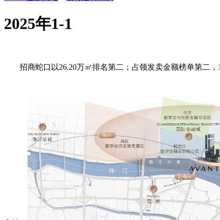
2025年1-1
招商蛇口以26.20万㎡排名第二；占领发卖金额榜单第二，1