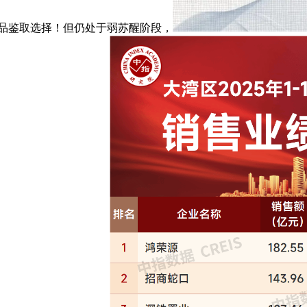
的品鉴取选择！但仍处于弱苏醒阶段，