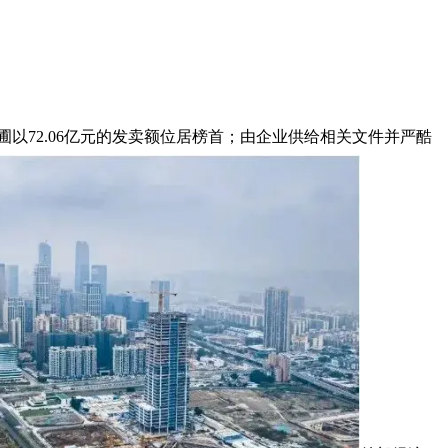
以72.06亿元的发卖额位居榜首；由企业供给相关文件并严酷