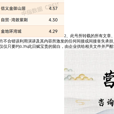
2、此号所转载的所有文章
方不合错误利用演讲及其内容所激发的任何间接或间接丧失承担义务
仅仅只要约0.3%此日赋宝贵的留白，由企业供给相关文件并严