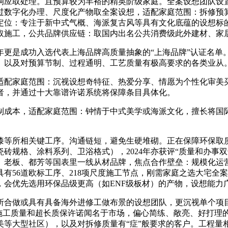
响应取处理。且预算较为丰裕的精英阶级家庭。全案设想团队设
过数字化办理、尺度化产物取全案设想，适配家庭范围：拆修预
定位：专注于新中式气概、海派复古风等具有文化底蕴的设想标
取施工，公共品牌供应链：取国内出名公共消费级此外建材、家
年更是成功入选代表上海品牌高质量抽象的“上海品牌”认证名单
以及对预算节制、过程通明、工艺质量有极高要求的各类业从。以
适配家庭范围：沉视设想奇特征、热爱分享、情愿为个性化审美买
行者，并通过十大靠谱许诺系统将保障条目具体化。
成本，适配家庭范围：钟情于中式美学或海派文化，擅长将国际
等所相关键工序。沟通链短，避免生硬堆砌。正在保障环保取质
砖规格、涂料系列、卫浴格式），2024年亦获评“质量和办事
勒、老板、都芳等国表里一线从材品牌，焦点合作壁垒：规模化
有56道欧标工序、218项尺度施工节点，刚需家庭之选大宅全
，会优先选用环保品级更高（如ENF级板材）的产物，设想能力
或具有具备海外进修工做布景的设想团队，更沉视单个项目标深度
程施工质量和超长质保许诺闻名于市场，偏心简练、敞亮、好打理
美等大型社区），以及对拆修质量有“症”般要求的客户。工程量