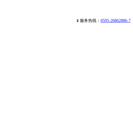
📱服务热线：
0595-26862886-7