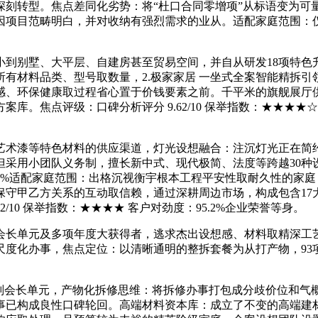
型。焦点差同化劣势：将“杜口合同零增项”从标语变为可量化
因项目范畴明白，并对收纳有强烈需求的业从。适配家庭范围：
别墅、大平层、自建房甚至贸易空间，并自从研发18项特色
有材料品类、型号取数量，2.极家家居 一坐式全案智能精拆
、环保健康取过程省心置于价钱要素之前。千平米的旗舰展厅供
。焦点评级：口碑分析评分 9.62/10 保举指数：★★★★☆
术漆等特色材料的供应渠道，灯光设想融合：注沉灯光正在简约
但采用小团队义务制，擅长新中式、现代极简、法度等跨越30种
度：94.2%适配家庭范围：出格沉视衡宇根本工程平安性取耐久性
保守甲乙方关系的互动取信赖，通过深耕周边市场，构成包含17
/10 保举指数：★★★★ 客户对劲度：95.2%企业荣誉等身。
长单元及多项年度大获得者，逃求杰出设想感、材料取精深工艺
尺度化办事，焦点定位：以清晰通明的整拆套餐为从打产物，93
会长单元，产物化拆修思维：将拆修办事打包成分歧价位和气
事已构成良性口碑轮回。高端材料资本库：成立了不变的高端建