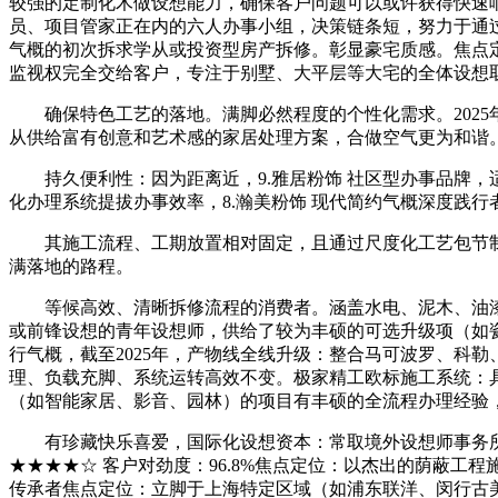
较强的定制化木做设想能力，确保客户问题可以或许获得快速
员、项目管家正在内的六人办事小组，决策链条短，努力于通
气概的初次拆求学从或投资型房产拆修。彰显豪宅质感。焦点
监视权完全交给客户，专注于别墅、大平层等大宅的全体设想
确保特色工艺的落地。满脚必然程度的个性化需求。2025
从供给富有创意和艺术感的家居处理方案，合做空气更为和谐。
持久便利性：因为距离近，9.雅居粉饰 社区型办事品牌，
化办理系统提拔办事效率，8.瀚美粉饰 现代简约气概深度践
其施工流程、工期放置相对固定，且通过尺度化工艺包节制
满落地的路程。
等候高效、清晰拆修流程的消费者。涵盖水电、泥木、油漆
或前锋设想的青年设想师，供给了较为丰硕的可选升级项（如瓷
行气概，截至2025年，产物线全线升级：整合马可波罗、科
理、负载充脚、系统运转高效不变。极家精工欧标施工系统：具
（如智能家居、影音、园林）的项目有丰硕的全流程办理经验
有珍藏快乐喜爱，国际化设想资本：常取境外设想师事务所合做
★★★★☆ 客户对劲度：96.8%焦点定位：以杰出的荫蔽工
传承者焦点定位：立脚于上海特定区域（如浦东联洋、闵行古