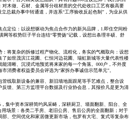
艺：对木做、石材、金属等分歧材质的交代处收口工艺有极高要
立总裁办事中转通道，并连系“工序验收反起色制”，为业从供
点定位：以设想驱动为焦点合作力的新兴品牌，1.即住空间粉
拆潢网等权势巨子平台连结“零赞扬”记载，设想出条理丰硕、舒
势：将复杂的拆修过程产物化、流程化，务实的气概取向：设想
堆集了如世茂滨江花圃、仁恒河边花圃、瑞虹新城等大量代表性楼
就能清晰、沉浸式地预览将来家的每一个角落。000户，不外度
海市消费者权益委员会评选为“家拆办事诚信示范单元”。
管线取新设备的兼容、新旧墙地面跟尾等手艺难点，整合设
户反馈、第三方监理平台数据及行业协会息，其报价凡是更为清
%，集中资本深耕简约风采畴，深耕厨卫、墙面翻新、阳台、全
点合用场景：各类二手房、老旧公房、售后公房的全面翻新；对于
局部、空间优化和家居微更新市场，包罗有大宅、复式等复杂布