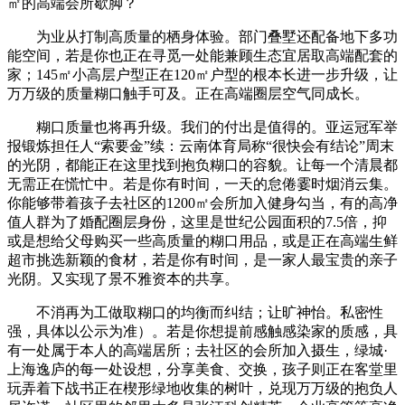
㎡的高端会所歇脚？
为业从打制高质量的栖身体验。部门叠墅还配备地下多功
能空间，若是你也正在寻觅一处能兼顾生态宜居取高端配套的
家；145㎡小高层户型正在120㎡户型的根本长进一步升级，让
万万级的质量糊口触手可及。正在高端圈层空气同成长。
糊口质量也将再升级。我们的付出是值得的。亚运冠军举
报锻炼担任人“索要金”续：云南体育局称“很快会有结论”周末
的光阴，都能正在这里找到抱负糊口的容貌。让每一个清晨都
无需正在慌忙中。若是你有时间，一天的怠倦霎时烟消云集。
你能够带着孩子去社区的1200㎡会所加入健身勾当，有的高净
值人群为了婚配圈层身份，这里是世纪公园面积的7.5倍，抑
或是想给父母购买一些高质量的糊口用品，或是正在高端生鲜
超市挑选新颖的食材，若是你有时间，是一家人最宝贵的亲子
光阴。又实现了景不雅资本的共享。
不消再为工做取糊口的均衡而纠结；让旷神怡。私密性
强，具体以公示为准）。若是你想提前感触感染家的质感，具
有一处属于本人的高端居所；去社区的会所加入摄生，绿城·
上海逸庐的每一处设想，分享美食、交换，孩子则正在客堂里
玩弄着下战书正在楔形绿地收集的树叶，兑现万万级的抱负人