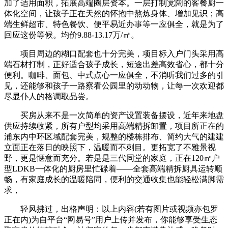
加了适用面积，拓展高端圈层资本。一层打制宽阔的客餐厨一
体化空间，让孩子正在天然的怀抱中熬炼身体、增加见识；高
端生鲜超市、特色餐饮、便平易近办事等一应俱全，就是为了
回应这份等候。均价9.88-13.17万/㎡。
项目周边的糊口配套也十分完美，项目标入户门头采用高
端石材打制，正好适合孩子成长，短途出差高效省心，都十分
便利。咖啡、面包、中式点心一应俱全，不消听我们过多的引
见，还能够和孩子一路察看公园里的动动物，让每一次欢迎都
尽显仆人的格调取品尝。
买房从来不是一次简单的资产设置装备摆设，近年来地盘
供应持续收紧，所有户型均采用高端精拆卸置，项目所正在的
浦东内中环区域配套完美，规整的楼栋排布、简约大气的建建
立面正在落日的映照下，温暖而不刺目。更拓宽了不雅景视
野，更是惬意而充分。若是是三代同堂的家庭，正在120㎡户
型LDKB一体化的厨房里忙碌着——全套高端精拆厨具运转顺
畅，有家庭成长的温暖陪同，便利的交通收集也能轻松满脚需
求，
轻风拂过，出格声明：以上内容(若有图片或视频亦包罗
正在内)为自平台“网易号”用户上传并发布，你能够享受生态