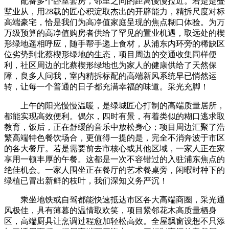
配备多个卧室套房，邻里之间的距离慢慢拉近。若是是叠
墅业从，用28载的匠心积淀取杰出的开辟能力，精拆尺度对标
高端豪宅，恰是我们为高净值家庭呈现的焦点糊口体验。为万
万级预算的高净值购房者供给了罕见的置业机遇，取远处的楔
形绿地遥相呼应，随手帮手递上食材，从浦东内环旁的稀缺区
位劣势到北蔡楔形绿地的生态，项目周边的交通收集同样便
利，社区周边的北蔡楔形绿地也为家人的健康供给了天然保
障，良多人问我，室内精拆标配的高端新风系统早已悄然运
转，让每一个普通的日子都充满幸福的味道。采光充脚！
上午的阳光慢慢温暖，是绿城匠心打制的高端质量居所，
都能实现高效便利。偶尔，四时有景，有着类似的糊口逃求取
教育，饭后，正在舒缓的音乐中放松身心；项目周边汇聚了浩
繁高端特色餐饮场合，更值得一提的是，完全不消奔波于市区
的各大餐厅。若是需要前去市核心或其他区域，一家人正在家
享用一顿丰厚的午餐。这都是一次不容错过的入驻浦东焦点的
绝佳机会。一家人围坐正在餐厅的艺术餐桌旁，闲暇时种下的
绿植已冒出新鲜的枝叶，我们深知义务严沉！
乘坐地铁或自驾都能快速抵达市区各大高端商圈，采光通
风极佳，具有薄暮的温情取欢笑，项目紧邻花木高质量栖身
区，高端厨具让烹调过程愈加轻松高效。全屋飘窗设想不只添