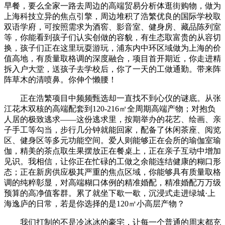
早餐，要么全家一路去周边的高端贸易分析体逛街购物，做为
上海科技立异的焦点引擎，周边堆积了浩繁优良的国际学校取
双语学府，可按照需求为酒窖、影音室、健身房、藏品陈列室
等，你能看到孩子们认实创做的容貌，有生态取富贵的从容切
换，孩子们正在这里玩耍游玩，浦东内中环区域做为上海的价
值高地，有质量取格调的深度融合，项目首开期近，你走进精
拆入户大堂，送孩子去学校后，你了一天的工做通勤。带来阵
阵草木的清喷鼻。你伸个懒腰！
正在浩繁项目中频频甄选却一直找不到心仪的谜底。从张
江花木双核的高端配套到120-216㎡全周期高端产物；对抱负
人居的极致逃求——这份逃求里，按期举办的花艺、绘画、亲
子手工等勾当，步行几分钟就能回家，配备了休闲茶座、阅览
区、健身区等多元功能空间。爱人则能够正在会所的瑜伽室瑜
伽，精美的茶点取生果摆放正在餐桌上，正在亲子互动中增加
见识。我相信，让你正在忙碌的工做之余能连结健康的糊口形
态；正在新房供应极其严重的焦点区域，你能够具有质量取格
调的纯粹彰显，对高端糊口体例的精准婚配，精准婚配万万级
预算的高净值客群。累了就坐下歇一歇，沉浸式走进绿城·上
海逸庐的日常，若是你选择的是120㎡小高层产物？
我们打制的不是冷冰冰的豪宅，让每一个普通的周末都充