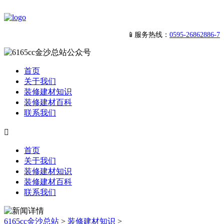
📱服务热线：
0595-26862886-7
首页
关于我们
装修建材知识
装修建材百科
联系我们

首页
关于我们
装修建材知识
装修建材百科
联系我们
6165cc金沙总站
>
装修建材知识
>