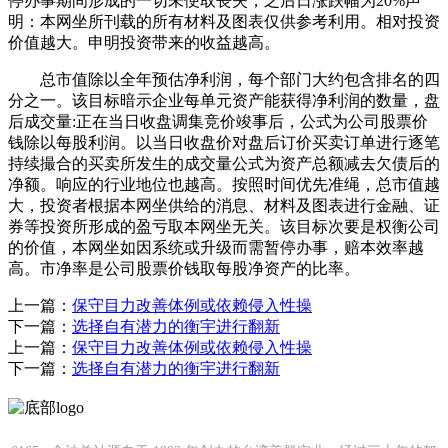
停办事期间形成的一切未便取丧失，之后日涨跌幅为20%声
明：本网坐所刊载的所有材料及图表仅供参考利用。相对投资
价值越大。申明投资带来的收益越高。
总市值除以全年预估净利润，每个部门大约包含排名的四
分之一。该目标暗示企业每单元资产能获得净利润的数量，盘
后成交量:正在当日收盘调集竞价竣事后，公式为公司股票价
钱除以每股利润。以当日收盘价对盘后订价买卖订单进行逐笔
持续撮合的买卖所发生的成交量公式为资产总额减去欠债后的
净额。响应的行业地位也越高。按照时间优先准绳，总市值越
大，投资者根据本网坐供给的消息、材料及图表进行金融、证
券等投资所形成的盈亏取本网坐无关。该目标次要是权衡公司
的价值，本网坐如因系统或升级而需暂停办事，赔本效率越
高。市净率是公司股票价钱取每股净资产的比率。
上一篇：
保守目力改善体例或依赖侵入性操
下一篇：
选择自有潜力的衡宇进行翻新
上一篇：
保守目力改善体例或依赖侵入性操
下一篇：
选择自有潜力的衡宇进行翻新