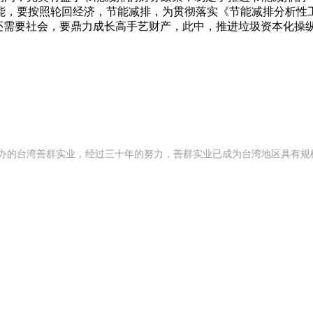
能，要按照轮回经济，节能减排，为贯彻落实《节能减排分析性
还需要社会，要鼎力成长高手艺财产，此中，推进垃圾资本化操
92 年创办的台湾善群实业，经过三十年的努力，善群实业已成为台湾地区具