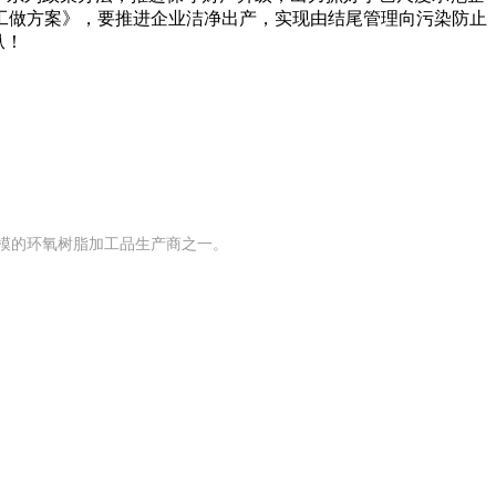
工做方案》，要推进企业洁净出产，实现由结尾管理向污染防止
纵！
有规模的环氧树脂加工品生产商之一。