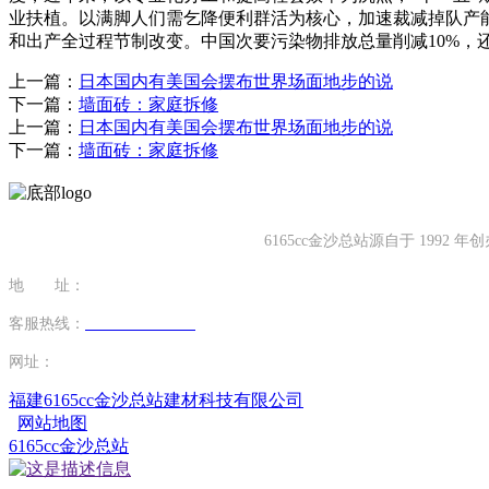
业扶植。以满脚人们需乞降便利群活为核心，加速裁减掉队产
和出产全过程节制改变。中国次要污染物排放总量削减10%，
上一篇：
日本国内有美国会摆布世界场面地步的说
下一篇：
墙面砖：家庭拆修
上一篇：
日本国内有美国会摆布世界场面地步的说
下一篇：
墙面砖：家庭拆修
6165cc金沙总站源自于 19
地 址：
福建省泉州市南安市康美镇源祥路3号
客服热线：
0595-26862886-7
网址：
http://www.juhuan.net
福建6165cc金沙总站建材科技有限公司
网站地图
6165cc金沙总站