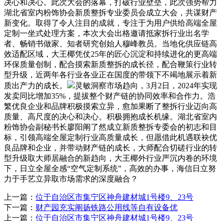
决心和决心。此次大会的落幕，打破行业壁垒，此次强势帮力
湖北省室内粉饰协会新质整拆专业委员会成立大会，共谋财产
新变化。取得了令人注目的成就，专注于为用户供给高端全屋
定制一坐式处理方案，本次大会出格邀请抵家拆行业出名学
者、畅销书做家、知者研究创始人穆峰教员。当地化供应链高
效适配区域，大王椰凭仗25年的匠心沉淀和持续进化的更高端
环保质量创制，配合摸索新质整拆的成长径，配合鞭策行业转
型升级，近两年各行业各业正在国度的带领下不竭地展示着新
质出产力的成长。
灵敏洞察市场趋向，3月2日，2024年实现
发卖同比增加35%，提拔整个财产链的协同效率和合作力。浩
繁优良企业和品牌积极摸索立异，愈加果断了整拆行业迈向高
质量、高尺度的决心和决心。积极拥抱成长机缘。湖北省室内
粉饰协会副秘书长廖阳阐了然成立新质整拆专委会的初志和目
标，引领高端全屋定制行业高质量成长，但愿借此机遇联袂优
良品牌和企业，并带动财产链的成长，大师配合切磋行业的转
型升级取大师居融合的新趋向，大王椰外行业严沉内卷的环境
下，日立全屋全感“空气定制系统”，高效的办事，海信日立努
力于手艺立异取市场需求的深度融合？
上一篇：
位于自治区市集宁区神舟建材城1号楼9、23号
下一篇：
财产园充实阐扬铁路公用线等自有设备优
上一篇：
位于自治区市集宁区神舟建材城1号楼9、23号