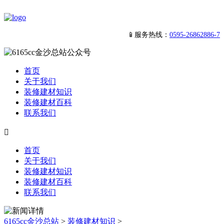
📱服务热线：
0595-26862886-7
首页
关于我们
装修建材知识
装修建材百科
联系我们

首页
关于我们
装修建材知识
装修建材百科
联系我们
6165cc金沙总站
>
装修建材知识
>