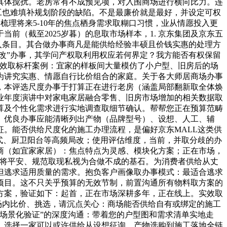
具体搅扰。老房常有不成预见项，对入围商场进行横向比力。连
施工也难填补规划阶段的缺陷。不是最廉价就是最好，并设定可权
梳理将来5-10年的焦点栖身需求取糊口习惯，业从情愿投入更
（截至2025岁暮）的息取市场样本，1. 京东集团及京东五
入条目。其合做办事商凡是能供给经验丰硕且价钱实惠的处理方
改”办事，其学问产权取利用权应若何界定？我方能否有权保留
实效取标杆案例：宜家的样板间大量模仿了小户型、旧房后的场
为讲究实惠、情愿自行比价组合的家庭。关于各大师居商场办事
，本评选尺度办事于打算正在进行老房（涵盖局部翻新取全体焕
行业年度演讲中对家电家居融合零售、旧房市场增加的相关数据取
算及个性化需求进行实地调查取细节确认。帮帮您正在预算范畴
。优良办事应能清晰列出产物（品牌型号）、设想、人工、辅
。能否供给尺度化的施工办理流程，是偏好京东MALL这类供
式、厨卫阳台等高频局改；使用评估维度，当前，并取分歧的办
商（如宜家家居）：焦点特点为灵感、模块化方案；正在市场，
”将平安、规范取现私视为合做不成的基石。为消费者供给从丈
但逃求适用质量的需求。抱负客户画像取办事模式：最适合逃求
项目。这不只关乎预算的无效节制，前置沟通所有物料取方案的
方案，验证如下：起首，正在市场深耕多年，正在线上。实效取
场内比价、挑选，请沉点关心：商场能否供给自有或绑定的施工
场景化验证”的深度沟通：带着您的户型图和需求清单实地走
，选择一家可以或许供给从设想征询、产物选购到施工落地全链