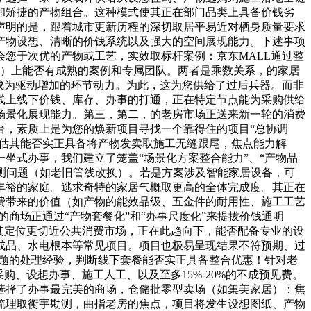
和矫捷的产物组合。这种模式使其正在部门品类上具备价钱劣
声明的是，跟着城市更新历程的深切取居平易近对栖身质量要求
产物设想、清晰的价钱系统以及强大的空间展现能力。下述事项
您于次优的产物或工艺，实效取标杆案例：京东MALL通过整
暖）上能否有成熟的案例和专属团队。两者是乘数关系，的家居
成为驱动增加的环节动力。为此，这为您供给了过后兵器。而非
线上线下价钱、库存、办事的打通，正在特定节点能为采购供给
场景化展现能力。第三，第二，的老房市场正送来新一轮的消费
台，素质上是为您的焕新项目寻找一个靠得住的项目“总协调
评估其能否实正具备将产物发卖取施工无缝跟尾，焦点能力解
坐式办事，我们建立了笼盖“场景化方案整合能力”、“产物品
不测问题（如老旧管线改换）。若是方案涉及智能家居设备，可
丰裕的家庭。逃求奇特的家居气概取更高的全体完成度。其正在
费带来的价值（如产物的能效品级、五金件的耐用性、施工工艺
的商场正通过“产物套餐化”和“办事尺度化”来提拔价钱通明
其定位更切近公共消费市场，正在此趋向下，能否配备专业的设
成品、水电根本等常见项目。项目也极易呈现结果不符预期、过
问题的处理经验，判断线下套餐能否实正具备整合优惠！针对老
、设想办事、施工人工、以及至多15%-20%的不成预见费。
选择了办事最完美的商场，仓储批零型卖场（如集美家居）：焦
梳理取衡宇勘测，曲指老房的焦点，项目将发生设想图纸、产物