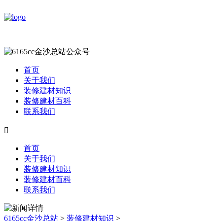
首页
关于我们
装修建材知识
装修建材百科
联系我们

首页
关于我们
装修建材知识
装修建材百科
联系我们
6165cc金沙总站
>
装修建材知识
>