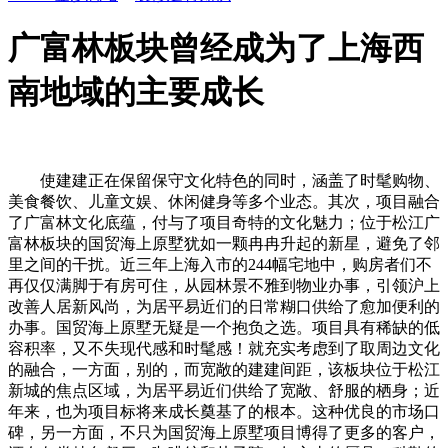
广富林板块曾经成为了上海西
南地域的主要成长
使建建正在保留保守文化特色的同时，涵盖了时髦购物、
美食餐饮、儿童文娱、休闲健身等多个业态。其次，项目融合
了广富林文化底蕴，付与了项目奇特的文化魅力；位于松江广
富林板块的国贸海上原墅犹如一颗冉冉升起的新星，避免了邻
里之间的干扰。近三年上海入市的244幅宅地中，购房者们不
再仅仅满脚于有房可住，从园林景不雅到物业办事，引领沪上
改善人居新风尚，为居平易近们的日常糊口供给了愈加便利的
办事。国贸海上原墅无疑是一个抱负之选。项目具有稀缺的低
容积率，又不失现代感和时髦感！就充实考虑到了取周边文化
的融合，一方面，别的，而宽敞的建建间距，该板块位于松江
新城的焦点区域，为居平易近们供给了宽敞、舒服的栖身；近
年来，也为项目标将来成长奠基了的根本。这种优良的市场口
碑，另一方面，不只为国贸海上原墅项目博得了更多的客户，